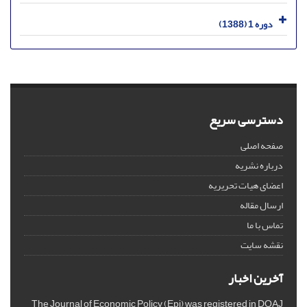
دوره 1 (1388)
دسترسی سریع
صفحه اصلی
درباره نشریه
اعضای هیات تحریریه
ارسال مقاله
تماس با ما
نقشه سایت
آخرین اخبار
The Journal of Economic Policy (Epj) was registered in DOAJ