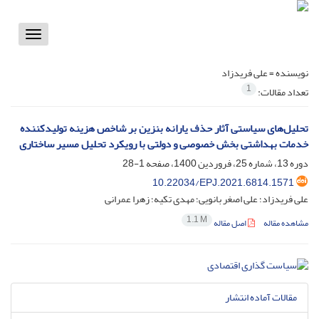
Toggle
vigation
نویسنده =
علی فریدزاد
1
تعداد مقالات:
تحلیل‌های سیاستی آثار حذف یارانه بنزین بر شاخص هزینه تولید‌کننده
خدمات بهداشتی بخش خصوصی و دولتی با رویکرد تحلیل مسیر ساختاری
دوره 13، شماره 25، فروردین 1400، صفحه
1-28
10.22034/EPJ.2021.6814.1571
علی فریدزاد؛ علی اصغر بانویی؛ مهدی تکیه؛ زهرا عمرانی
1.1 M
مشاهده مقاله
اصل مقاله
مقالات آماده انتشار