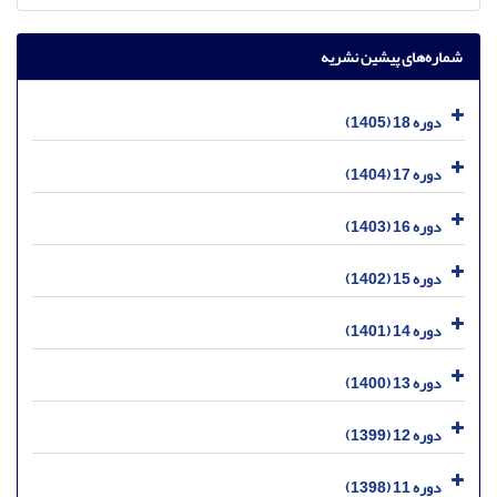
شماره‌های پیشین نشریه
دوره 18 (1405)
دوره 17 (1404)
دوره 16 (1403)
دوره 15 (1402)
دوره 14 (1401)
دوره 13 (1400)
دوره 12 (1399)
دوره 11 (1398)