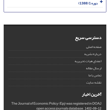
دوره 1 (1388)
دسترسی سریع
صفحه اصلی
درباره نشریه
اعضای هیات تحریریه
ارسال مقاله
تماس با ما
نقشه سایت
آخرین اخبار
The Journal of Economic Policy (Epj) was registered in DOAJ
open access journals database.
1402-09-12