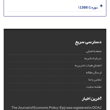
دوره 1 (1388)
دسترسی سریع
صفحه اصلی
درباره نشریه
اعضای هیات تحریریه
ارسال مقاله
تماس با ما
نقشه سایت
آخرین اخبار
The Journal of Economic Policy (Epj) was registered in DOAJ