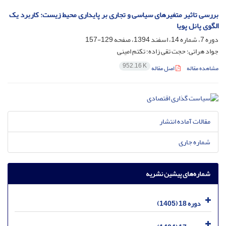
بررسی تاثیر متغیرهای سیاسی و تجاری بر پایداری محیط زیست: کاربرد یک
الگوی پانل پویا
دوره 7، شماره 14، اسفند 1394، صفحه
129-157
جواد هراتی؛ حجت تقی زاده؛ تکتم امینی
952.16 K
مشاهده مقاله
اصل مقاله
مقالات آماده انتشار
شماره جاری
شماره‌های پیشین نشریه
دوره 18 (1405)