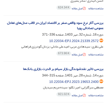
حسن حیدری؛ سحر بشیری
624.34 K
مشاهده مقاله
اصل مقاله
بررسی آثار نرخ سود واقعی صفر بر اقتصاد ایران در قالب مدل‌های تعادل
عمومی تصادفی پویا
دوره 16، شماره 32، مهر 1403، صفحه
336-371
10.22034/EPJ.2024.21339.2572
علی نظری؛ سیدهادی عربی؛ امیدعلی عادلی؛ یزدان گودرزی فراهانی
673.96 K
مشاهده مقاله
اصل مقاله
بررسی تاثیر نقدشوندگی بازار سهام بر قدرت بازاری بانک‌ها
دوره 14، شماره 28، مهر 1401، صفحه
315-344
10.22034/EPJ.2023.19653.2400
مصطفی سرگلزایی؛ امیر تکلو؛ سیده مریم سیدیان
921.02 K
مشاهده مقاله
اصل مقاله