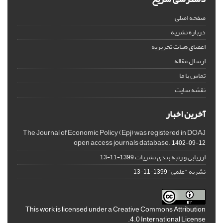
صفحه اصلی
درباره نشریه
اعضای هیات تحریریه
ارسال مقاله
تماس با ما
نقشه سایت
آخرین اخبار
The Journal of Economic Policy (Epj) was registered in DOAJ
open access journals database.
1402-09-12
ارزیابی و رتبه بندی نشریات
1399-11-13
نشریه "علمی"
1399-11-13
This work is licensed under a
Creative Commons Attribution
.
4.0 International License