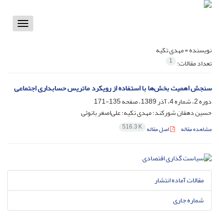
Toggle
vigation
نویسنده =
مهدی تکیه
1
تعداد مقالات:
سنجش اهمیت بخش‌ها با استفاده از رویکرد ماتریس حسابداری اجتماعی
دوره 2، شماره 4، آذر 1389، صفحه
135-171
حسین دهقان شورکند؛ مهدی تکیه؛ علی‌اصغر بانوئی
516.3 K
مشاهده مقاله
اصل مقاله
مقالات آماده انتشار
شماره جاری