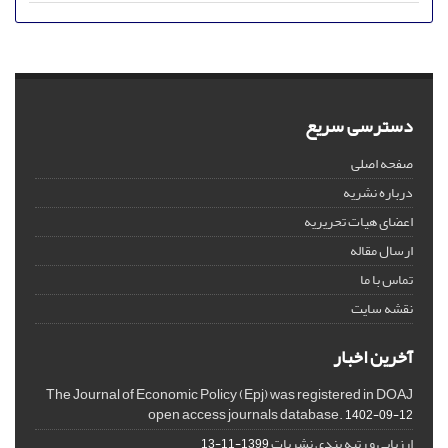
دسترسی سریع
صفحه اصلی
درباره نشریه
اعضای هیات تحریریه
ارسال مقاله
تماس با ما
نقشه سایت
آخرین اخبار
The Journal of Economic Policy (Epj) was registered in DOAJ
open access journals database.
1402-09-12
ارزیابی و رتبه بندی نشریات
1399-11-13