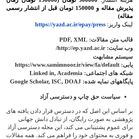
پذیرش مقاله و 150000 تومان قبل از انتشار رسمی
مقاله)
لینک واریز:
https://yazd.ac.ir/epay/press
قالب متن مقالات:
PDF, XML
وب سایت:
http://ep.yazd.ac.ir
/
سیستم مشابهت
یابی:
https://www.samimnoor.ir/view/fa/default
شبکه های اجتماعی:
Linked in, Academia
پایگاههای نمایه شده:
Google Scholar, ISC, DOAJ
سیاست حق چاپ و دسترسی آزاد
بر اساس این اصل که در دسترس قرار دادن یافته های
پژوهشی به صورت رایگان، از تبادل دانش جهانی
برای عموم پشتیبانی می کند، این مجله دسترسی آزاد
و فوری به محتوای خود را فراهم می کند. همه مقالات