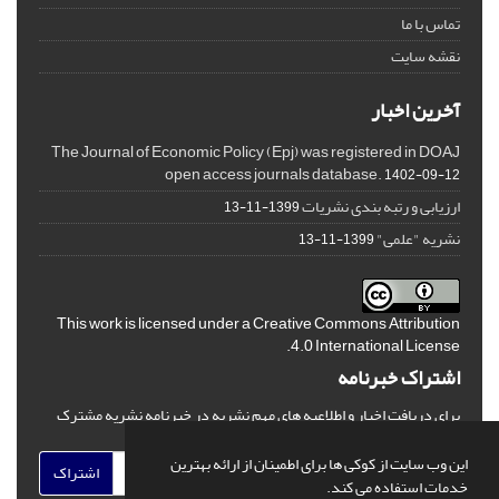
تماس با ما
نقشه سایت
آخرین اخبار
The Journal of Economic Policy (Epj) was registered in DOAJ
open access journals database.
1402-09-12
ارزیابی و رتبه بندی نشریات
1399-11-13
نشریه "علمی"
1399-11-13
This work is licensed under a
Creative Commons Attribution
.
4.0 International License
اشتراک خبرنامه
برای دریافت اخبار و اطلاعیه های مهم نشریه در خبرنامه نشریه مشترک
شوید.
این وب سایت از کوکی ها برای اطمینان از ارائه بهترین
اشتراک
خدمات استفاده می کند.