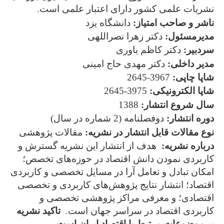
نشریات علمی کشور دارای اعتبار علمی است.
ناشر و صاحب امتیاز:
دانشگاه یزد
مدیرمسئول:
دکتر زهرا نصراللهی
سردبیر:
دکتر کاظم یاوری
مدیر داخلی:
دکتر مهدی حاج امینی
شاپا چاپی:
3967-2645
شاپا الکترونیکی:
3975-2645
سال شروع انتشار:
1388
دوره انتشار:
دوفصلنامه (2 شماره در سال)
نوع مقالات قابل انتشار در نشریه:
مقالات
پژوهشی
درباره نشریه:
هدف از انتشار این نشریه
گسترش و
کاربردی نمودن دانش اقتصاد در حوزه‌های تخصص؛
امکان تبادل و تعامل آرا در مسایل تخصصی و کاربردی
اقتصاد؛ انتشار نتایج پژوهش‌های کاربردی و تخصصی
اقتصادی؛ و معرفی مراکز پژوهشی تخصصی و
کاربردی اقتصاد در سراسر جهان است.
تاکید نشریه
بر موضوعات مرتبط با اقتصاد ایران است.