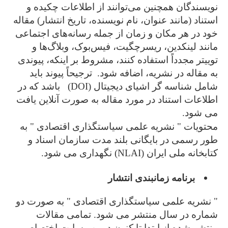
نویسندگان همچنین می‌توانند از اطلاعات چکیده و
استناد (مانند عنوان، نام نویسنده، تاریخ انتشار) مقاله
خود در هر مکان و زمان از جمله رسانه‌های اجتماعی
مانند لینکدین، ریسرچگیت، فیس‌بوک، وبلاگ‌ها و
توییتر مجدداً استفاده کنند، مشروط بر اینکه، پیوندی
به مقاله در نشریه، اضافه شود. ترجیحاً پیوند باید
شامل شناسه گر اشیای دیجیتال (DOI) باشد که در
اطلاعات استناد در مورد مقاله به صورت آنلاین یافت
می شود.
محتویات " نشریه علمی سیاستگذاری اقتصادی " به
طور رسمی در بایگانی بلند مدت سازمان اسناد و
کتابخانه ملی ایران (NLAI) نگهداری می شود.
برنامه زمانبندی انتشار
" نشریه علمی سیاستگذاری اقتصادی " به صورت دو
شماره در سال منتشر می شود. تمامی مقالات
منتشر شده از ابتدا تا کنون در وب سایت اختصاصی