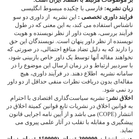
زبان نشریه:
فارسی با چکیده مبسوط انگلیسی
فرایند داوری تخصصی :
این نشریه از داوری دو سو
ناشناس استفاده می کند، به این معنی که در طول
فرآیند بررسی، هویت داور از نظر نویسنده و هویت
نویسنده از نظر داور پنهان است. نویسندگان این حق
را دارند که به دلیل تضاد منافع احتمالی، در صورتی که
نخواهند مقاله آنها توسط یک داور خاص بازبینی شود،
با سردبیر ارتباط و در زمان ارسال این موضوع را در
سامانه نشریه اطلاع دهند. در فرآیند داوری، هیچ
مقاله‌ای بدون دریافت نظرات منفی حداقل از دو داور
رد نمی شود.
اخلاق نشر:
نشریه سیاست‌گذاری اقتصادی با احترام
به قوانین اخلاق در نشریات تابع قوانین کمیتة اخلاق در
انتشار (COPE) می باشد و از آیین نامه اجرایی قانون
پیشگیری و مقابله با تقلب در آثار علمی پیروی می
نماید.
هزینه انتشار:
300000 تومان (150000 تومان زمان