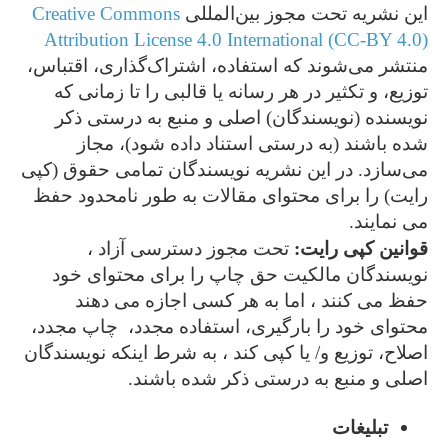
این نشریه تحت مجوز بین‌المللی
­Creative Commons
Attribution License 4.0 International (CC-BY 4.0)
منتشر می‌شوند که استفاده، اشتراک‌گذاری، اقتباس،
توزیع، و تکثیر در هر رسانه یا قالبی را تا زمانی که
نویسنده (نویسندگان) اصلی و منبع به درستی ذکر
شده باشند (به درستی استناد داده شود)، مجاز
می‌سازد. در این نشریه نویسندگان تمامی حقوق (کپی
رایت) را برای محتوای مقالات به طور نامحدود حفظ
می نمایند.
قوانین کپی رایت:
تحت مجوز دسترسی آزاد ،
نویسندگان مالکیت حق چاپ را برای محتوای خود
حفظ می کنند ، اما به هر کسی اجازه می دهند
محتوای خود را بارگیری، استفاده مجدد، چاپ مجدد،
اصلاح، توزیع و/ یا کپی کند ، به شرط اینکه نویسندگان
اصلی و منبع به درستی ذکر شده باشند.
تبلیغات