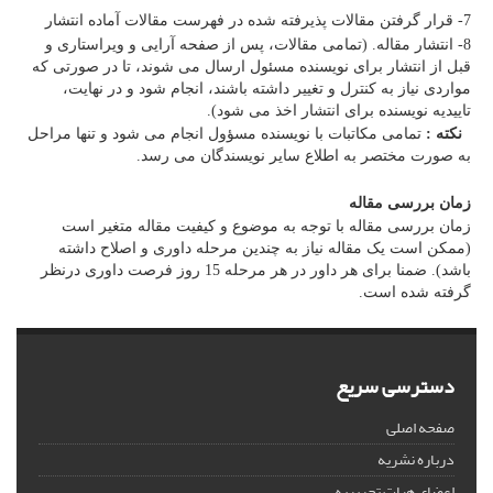
7- قرار گرفتن مقالات پذیرفته شده در فهرست مقالات آماده انتشار
8- انتشار مقاله. (تمامی مقالات، پس از صفحه آرایی و ویراستاری و
قبل از انتشار برای نویسنده مسئول ارسال می شوند، تا در صورتی که
مواردی نیاز به کنترل و تغییر داشته باشند، انجام شود و در نهایت،
تاییدیه نویسنده برای انتشار اخذ می شود).
نکته :
تمامی مکاتبات با نویسنده مسؤول انجام می شود و تنها مراحل
به صورت مختصر به اطلاع سایر نویسندگان می رسد.
زمان بررسی مقاله
زمان بررسی مقاله با توجه به موضوع و کیفیت مقاله متغیر است
(ممکن است یک مقاله نیاز به چندین مرحله داوری و اصلاح داشته
باشد). ضمنا برای هر داور در هر مرحله 15 روز فرصت داوری درنظر
گرفته شده است.
دسترسی سریع
صفحه اصلی
درباره نشریه
اعضای هیات تحریریه