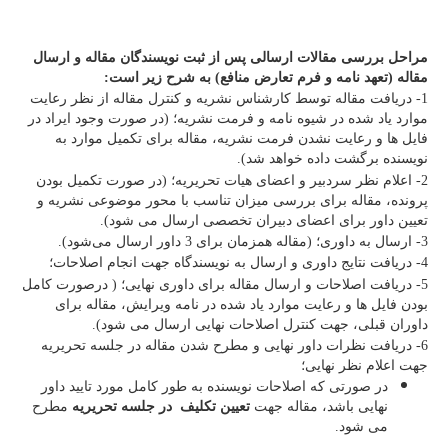
مراحل بررسی مقالات ارسالی پس از ثبت نویسندگان مقاله و ارسال
مقاله (تعهد نامه و فرم تعارض منافع) به شرح زیر است:
1- دریافت مقاله توسط کارشناس نشریه و کنترل مقاله از نظر رعایت
موارد یاد شده در شیوه نامه و فرمت نشریه؛ (در صورت وجود ایراد در
فایل ها و رعایت نشدن فرمت نشریه، مقاله برای تکمیل موارد به
نویسنده برگشت داده خواهد شد).
2- اعلام نظر سردبیر و اعضای هیات تحریریه؛ (در صورت تکمیل بودن
پرونده، مقاله برای بررسی میزان تناسب با محور موضوعی نشریه و
تعیین داور برای اعضای دبیران تخصصی ارسال می شود).
3- ارسال به داوری؛ (مقاله همزمان برای 3 داور ارسال می‌شود).
4- دریافت نتایج داوری و ارسال به نویسندگاه جهت انجام اصلاحات؛
5- دریافت اصلاحات و ارسال مقاله برای داوری نهایی؛ ( درصورت کامل
بودن فایل ها و رعایت موارد یاد شده در نامه ویرایش، مقاله برای
داوران قبلی، جهت کنترل اصلاحات نهایی ارسال می شود).
6- دریافت نظرات داور نهایی و مطرح شدن مقاله در جلسه تحریریه
جهت اعلام نظر نهایی؛
در صورتی که اصلاحات نویسنده به طور کامل مورد تایید داور
نهایی باشد، مقاله جهت
تعیین تکلیف در جلسه تحریریه
مطرح
می شود.