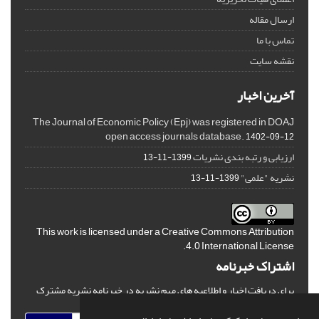
ارسال مقاله
تماس با ما
نقشه سایت
آخرین اخبار
The Journal of Economic Policy (Epj) was registered in DOAJ
open access journals database.
1402-09-12
ارزیابی و رتبه بندی نشریات
1399-11-13
نشریه "علمی"
1399-11-13
This work is licensed under a
Creative Commons Attribution
.
4.0 International License
اشتراک خبرنامه
برای دریافت اخبار و اطلاعیه های مهم نشریه در خبرنامه نشریه مشترک
شوید.