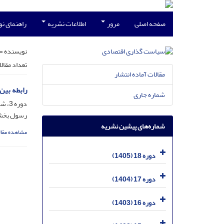
صفحه اصلی
مرور
اطلاعات نشریه
راهنمای ن
نویسنده =
تعداد مقال
مقالات آماده انتشار
رابطه بین 
شماره جاری
دوره 3، شماره 5، خرداد 1390، صفحه
رسول بخشی 
شماره‌های پیشین نشریه
مشاهده مقال
دوره 18 (1405)
دوره 17 (1404)
دوره 16 (1403)