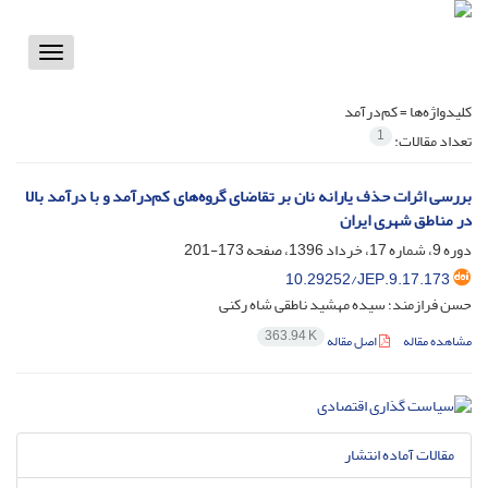
Toggle
vigation
کلیدواژه‌ها =
کم‌درآمد
1
تعداد مقالات:
بررسی اثرات حذف یارانه نان بر تقاضای گروه‌های کم‌درآمد و با درآمد بالا
در مناطق شهری ایران
دوره 9، شماره 17، خرداد 1396، صفحه
173-201
10.29252/JEP.9.17.173
حسن فرازمند؛ سیده مهشید ناطقی شاه رکنی
363.94 K
مشاهده مقاله
اصل مقاله
مقالات آماده انتشار