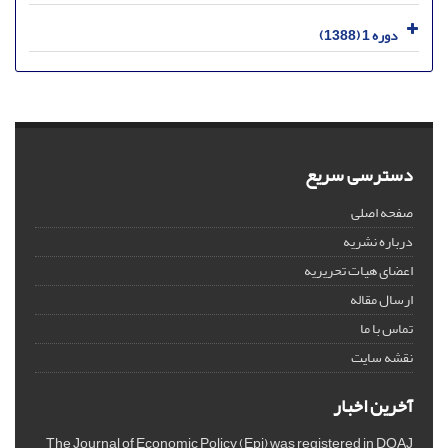
دوره 1 (1388)
دسترسی سریع
صفحه اصلی
درباره نشریه
اعضای هیات تحریریه
ارسال مقاله
تماس با ما
نقشه سایت
آخرین اخبار
The Journal of Economic Policy (Epj) was registered in DOAJ