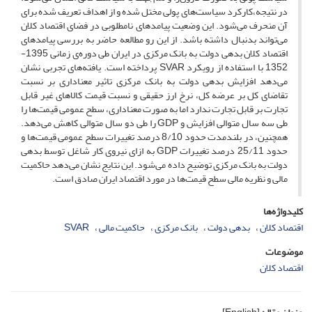
در نتیجه،کارکرد سیاست‌های پولی مختل شده و از اهداف تعریف شده برای
آن منحرف می‌شود. این وضعیت پیامدهای نامطلوبی در فضای اقتصاد کلان
می‌تواند بدنبال داشته باشد. از این رو مطالعه حاضر به بررسی پیامدهای
اقتصاد کلان بدهی دولت به بانک مرکزی در ایران طی دوره‌ی زمانی 1395-
1352 با استفاده از رویکرد SVAR پرداخته است. یافته‌های تجربی نشان
می‌دهد افزایش بدهی دولت به بانک مرکزی تاثیر معناداری بر نسبت
تقاضای کل بر عرضه کل، نرخ ارز حقیقی و نسبت قیمت کالاهای غیر قابل
تجارت بر قابل تجارت ندارد اما به صورت معناداری، سطح عمومی قیمت‌ها را
طی سه سال متوالی افزایش و GDP را طی دو سال متوالی کاهش می‌دهد.
همچنین، در بلندمدت حدود 8/10 درصد تغییرات سطح عمومی قیمت‌ها و
حدود 25/11 درصد تغییرات GDP به ازای نیروی کار شاغل توسط بدهی
دولت به بانک مرکزی توضیح داده می‌شود. این نتایج نشان می‌دهد حاکمیت
مالی و نظریه مالی سطح قیمت‌ها در مورد اقتصاد ایران صادق است.
کلیدواژه‌ها
اقتصاد کلان
بدهی دولت
بانک مرکزی
حاکمیت مالی
SVAR
موضوعات
اقتصاد کلان