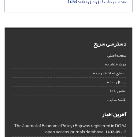
تعداد دریافت فایل اصل مقاله:
1,054
دسترسی سریع
صفحه اصلی
درباره نشریه
اعضای هیات تحریریه
ارسال مقاله
تماس با ما
نقشه سایت
آخرین اخبار
The Journal of Economic Policy (Epj) was registered in DOAJ
open access journals database.
1402-09-12