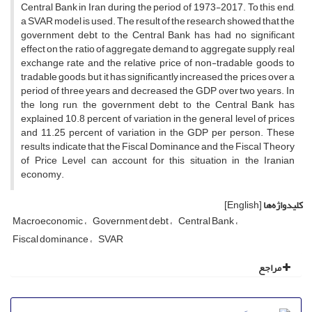
Central Bank in Iran during the period of 1973-2017. To this end,
a SVAR model is used. The result of the research showed that the
government debt to the Central Bank has had no significant
effect on the ratio of aggregate demand to aggregate supply, real
exchange rate and the relative price of non-tradable goods to
tradable goods, but it has significantly increased the prices over a
period of three years and decreased the GDP over two years. In
the long run, the government debt to the Central Bank has
explained 10.8 percent of variation in the general level of prices
and 11.25 percent of variation in the GDP per person. These
results indicate that the Fiscal Dominance and the Fiscal Theory
of Price Level ‎can account for this situation in the Iranian
economy.
کلیدواژه‌ها
[English]
Macroeconomic
Government debt
Central Bank
Fiscal dominance
SVAR
مراجع