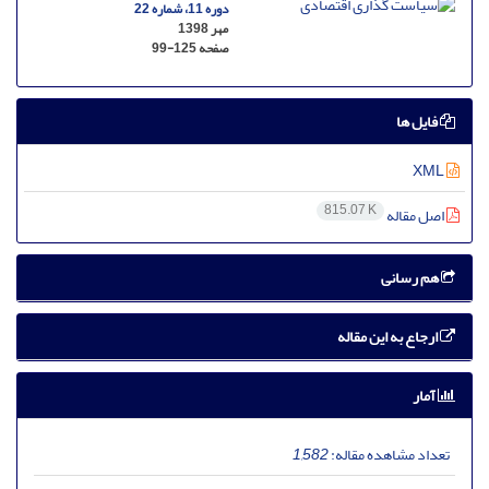
دوره 11، شماره 22
مهر 1398
صفحه
99-125
فایل ها
XML
815.07 K
اصل مقاله
هم رسانی
ارجاع به این مقاله
آمار
تعداد مشاهده مقاله:
1,582