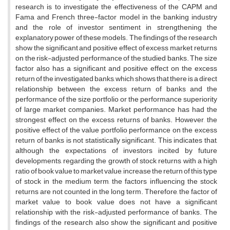
research is to investigate the effectiveness of the CAPM and
Fama and French three-factor model in the banking industry
and the role of investor sentiment in strengthening the
explanatory power of these models. The findings of the research
show the significant and positive effect of excess market returns
on the risk-adjusted performance of the studied banks. The size
factor also has a significant and positive effect on the excess
return of the investigated banks, which shows that there is a direct
relationship between the excess return of banks and the
performance of the size portfolio or the performance superiority
of large market companies. Market performance has had the
strongest effect on the excess returns of banks. However, the
positive effect of the value portfolio performance on the excess
return of banks is not statistically significant. This indicates that,
although the expectations of investors incited by future
developments, regarding the growth of stock returns with a high
ratio of book value to market value, increase the return of this type
of stock in the medium term, the factors influencing the stock
returns are not counted in the long term. Therefore, the factor of
market value to book value does not have a significant
relationship with the risk-adjusted performance of banks. The
findings of the research also show the significant and positive