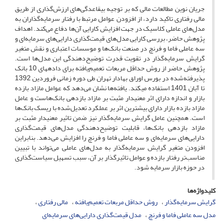
جریان نوین مطالعات مالی که بر توجیه بی‏قاعدگی‌های ارزش‌گذاری از طریق
مالی رفتاری تاکید دارد، از افزودن عوامل مرتبط با رفتار سرمایه‌گذاران به
مدل‌های عاملی کلاسیک در جهت افزایش کارایی آن‌ها دفاع می‌کند. اهداف
پژوهش حاضر، بررسی کارایی مدل‌های قیمت‌گذاری دارایی‌های سرمایه‌ای و
سه عاملی فاما و فرنچ در صنعت بانک‌ها و موسسات اعتباری و نقش متغیر
گرایش سرمایه‌گذار در تقویت قدرت توضیح‌دهندگی این مدل‌ها است.
پژوهش حاضر از روش حداقل مربعات تعمیم‌یافته برای داده‏های 10 بانک
پذیرفته‌شده در بورس اوراق بهادار تهران طی دوره زمانی فروردین 1392
تا آبان 1401 استفاده می‏کند. یافته‌ها نشان می‌دهد که عوامل مازاد بازده
بازار و اندازه دارای اثر معنی‏دار مثبت بر مازاد بازدهی بانک‌هاست و عامل
مازاد بازده بازار دارای بیشترین اثر بر عملکرد تعدیل‌شده با ریسک بانک‌ها
است. همچنین عامل گرایش سرمایه‌گذار نیز ضمن تاثیر معنی‏دار مثبت بر
مازاد بازدهی بانک‌ها، قابلیت توضیح‌دهندگی مدل‌های قیمت‌گذاری
دارایی‌های سرمایه‌ای و سه عاملی فاما و فرنچ را افزایش می‌دهد. بنابراین
افزودن متغیر گرایش سرمایه‌گذار به مدل‌های عاملی می‌تواند با تبیین
مناسب‌تر رفتار بازده و عوامل تاثیرگذار بر آن، سبب تسهیل سیاست‌گذاری‌
در حوزه بازار سرمایه شود.
کلیدواژه‌ها
گرایش سرمایه‌گذار
روش حداقل مربعات تعمیم‌یافته
مالی رفتاری
مدل سه عاملی فاما و فرنچ
مدل قیمت‌گذاری دارایی‌های سرمایه‌ای