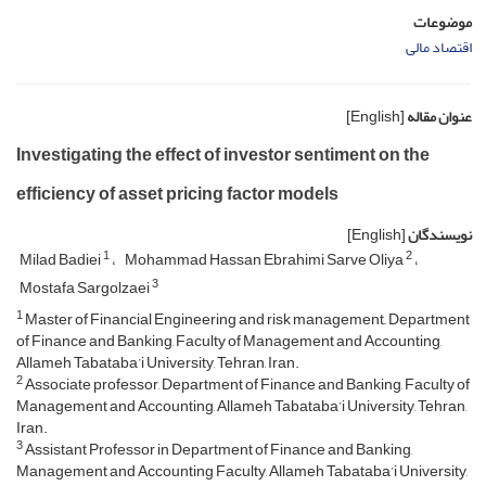
موضوعات
اقتصاد مالی
عنوان مقاله
[English]
Investigating the effect of investor sentiment on the
efficiency of asset pricing factor models
نویسندگان
[English]
1
2
Milad Badiei
Mohammad Hassan Ebrahimi Sarve Oliya
3
Mostafa Sargolzaei
1
Master of Financial Engineering and risk management,, Department
of Finance and Banking, Faculty of Management and Accounting,
Allameh Tabataba’i University, Tehran, Iran.
2
Associate professor, Department of Finance and Banking, Faculty of
Management and Accounting, Allameh Tabataba’i University, Tehran,
Iran.
3
Assistant Professor in Department of Finance and Banking,
Management and Accounting Faculty, Allameh Tabataba’i University,