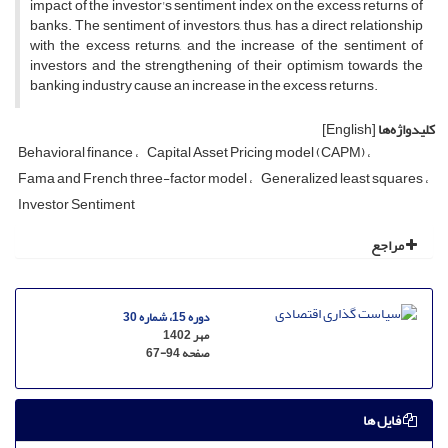
impact of the investor's sentiment index on the excess returns of
banks. The sentiment of investors, thus, has a direct relationship
with the excess returns, and the increase of the sentiment of
investors and the strengthening of their optimism towards the
banking industry cause an increase in the excess returns.
کلیدواژه‌ها
[English]
Behavioral finance
Capital Asset Pricing model (CAPM)
Fama and French three-factor model
Generalized least squares
Investor Sentiment
مراجع
دوره 15، شماره 30
مهر 1402
صفحه
67-94
فایل ها