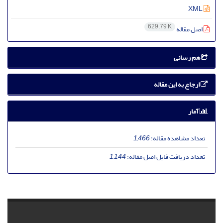
XML
629.79 K
اصل مقاله
هم رسانی
ارجاع به این مقاله
آمار
تعداد مشاهده مقاله:
1,466
تعداد دریافت فایل اصل مقاله:
1,144