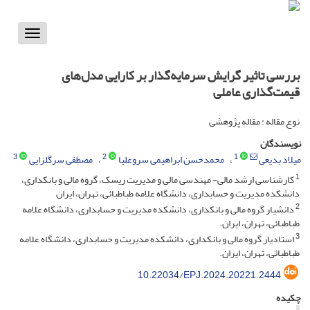
Toggle
vigation
بررسی تاثیر گرایش سرمایه‌گذار بر کارایی مدل‌های
قیمت‌گذاری عاملی
نوع مقاله : مقاله پژوهشی
نویسندگان
3
2
1
میلاد بدیعی
محمدحسن ابراهیمی سروعلیا
مصطفی سرگلزایی
1
کارشناسی ارشد مالی- مهندسی مالی و مدیریت ریسک، گروه مالی و بانکداری،
دانشکده مدیریت و حسابداری، دانشگاه علامه طباطبائی، تهران، ایران
2
دانشیار گروه مالی و بانکداری، دانشکده مدیریت و حسابداری، دانشگاه علامه
طباطبائی، تهران، ایران.
3
استادیار گروه مالی و بانکداری، دانشکده مدیریت و حسابداری، دانشگاه علامه
طباطبائی، تهران، ایران.
10.22034/EPJ.2024.20221.2444
چکیده