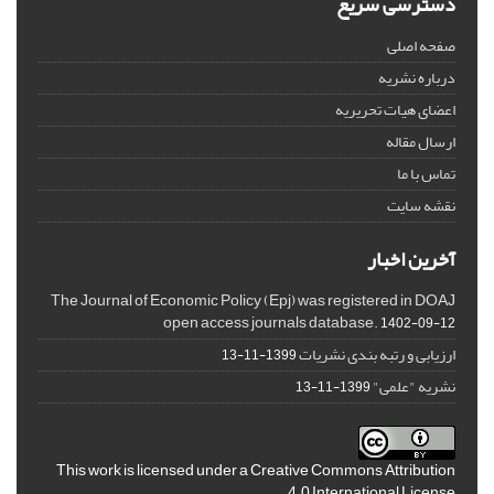
دسترسی سریع
صفحه اصلی
درباره نشریه
اعضای هیات تحریریه
ارسال مقاله
تماس با ما
نقشه سایت
آخرین اخبار
The Journal of Economic Policy (Epj) was registered in DOAJ
open access journals database.
1402-09-12
ارزیابی و رتبه بندی نشریات
1399-11-13
نشریه "علمی"
1399-11-13
This work is licensed under a
Creative Commons Attribution
.
4.0 International License