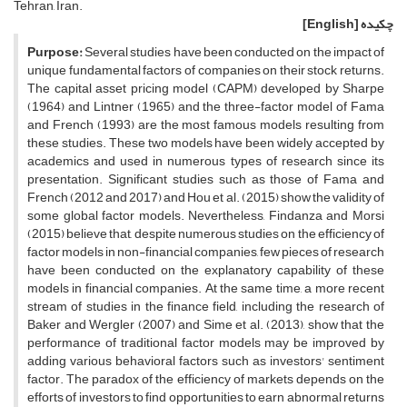
Tehran, Iran.
چکیده
[English]
Purpose:
Several studies have been conducted on the impact of
unique fundamental factors of companies on their stock returns.
The capital asset pricing model (CAPM) developed by Sharpe
(1964) and Lintner (1965) and the three-factor model of Fama
and French (1993) are the most famous models resulting from
these studies. These two models have been widely accepted by
academics and used in numerous types of research since its
presentation. Significant studies such as those of Fama and
French (2012 and 2017) and Hou et al. (2015) show the validity of
some global factor models. Nevertheless, Findanza and Morsi
(2015) believe that, despite numerous studies on the efficiency of
factor models in non-financial companies, few pieces of research
have been conducted on the explanatory capability of these
models in financial companies. At the same time, a more recent
stream of studies in the finance field, including the research of
Baker and Wergler (2007) and Sime et al. (2013), show that the
performance of traditional factor models may be improved by
adding various behavioral factors such as investors' sentiment
factor. The paradox of the efficiency of markets depends on the
efforts of investors to find opportunities to earn abnormal returns