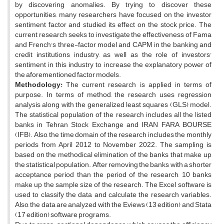
by discovering anomalies. By trying to discover these
opportunities, many researchers have focused on the investor
sentiment factor and studied its effect on the stock price. The
current research seeks to investigate the effectiveness of Fama
and French's three-factor model and CAPM in the banking and
credit institutions industry, as well as the role of investors'
sentiment in this industry to increase the explanatory power of
the aforementioned factor models.
Methodology:
The current research is applied in terms of
purpose. In terms of method, the research uses regression
analysis along with the generalized least squares (GLS) model.
The statistical population of the research includes all the listed
banks in Tehran Stock Exchange and IRAN FARA BOURSE
(IFB). Also, the time domain of the research includes the monthly
periods from April 2012 to November 2022. The sampling is
based on the methodical elimination of the banks that make up
the statistical population. After removing the banks with a shorter
acceptance period than the period of the research, 10 banks
make up the sample size of the research. The Excel software is
used to classify the data and calculate the research variables.
Also, the data are analyzed with the Eviews (13 edition) and Stata
(17 edition) software programs.