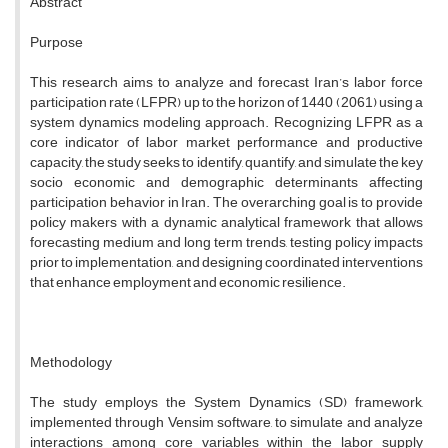
Abstract
Purpose
This research aims to analyze and forecast Iran’s labor force
participation rate (LFPR) up to the horizon of 1440 (2061) using a
system dynamics modeling approach. Recognizing LFPR as a
core indicator of labor market performance and productive
capacity, the study seeks to identify, quantify, and simulate the key
socio economic and demographic determinants affecting
participation behavior in Iran. The overarching goal is to provide
policy makers with a dynamic analytical framework that allows
forecasting medium and long term trends, testing policy impacts
prior to implementation, and designing coordinated interventions
that enhance employment and economic resilience.
Methodology
The study employs the System Dynamics (SD) framework,
implemented through Vensim software, to simulate and analyze
interactions among core variables within the labor supply