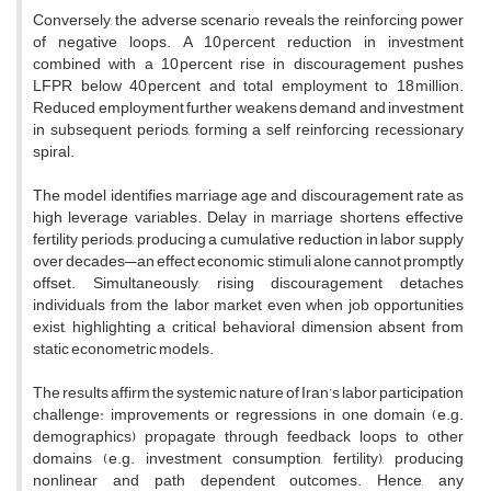
Conversely, the adverse scenario reveals the reinforcing power
of negative loops. A 10 percent reduction in investment
combined with a 10 percent rise in discouragement pushes
LFPR below 40 percent and total employment to 18 million.
Reduced employment further weakens demand and investment
in subsequent periods, forming a self reinforcing recessionary
spiral.
The model identifies marriage age and discouragement rate as
high leverage variables. Delay in marriage shortens effective
fertility periods, producing a cumulative reduction in labor supply
over decades—an effect economic stimuli alone cannot promptly
offset. Simultaneously, rising discouragement detaches
individuals from the labor market even when job opportunities
exist, highlighting a critical behavioral dimension absent from
static econometric models.
The results affirm the systemic nature of Iran’s labor participation
challenge: improvements or regressions in one domain (e.g.
demographics) propagate through feedback loops to other
domains (e.g. investment, consumption, fertility), producing
nonlinear and path dependent outcomes. Hence, any