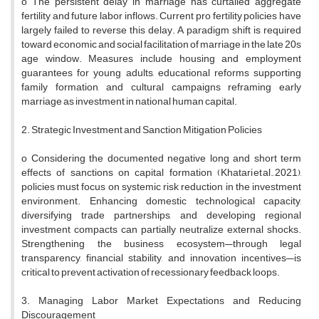
o The persistent delay in marriage has curtailed aggregate
fertility and future labor inflows. Current pro fertility policies have
largely failed to reverse this delay. A paradigm shift is required
toward economic and social facilitation of marriage in the late 20s
age window. Measures include housing and employment
guarantees for young adults, educational reforms supporting
family formation, and cultural campaigns reframing early
marriage as investment in national human capital.
2. Strategic Investment and Sanction Mitigation Policies
o Considering the documented negative long and short term
effects of sanctions on capital formation (Khatari et al., 2021),
policies must focus on systemic risk reduction in the investment
environment. Enhancing domestic technological capacity,
diversifying trade partnerships, and developing regional
investment compacts can partially neutralize external shocks.
Strengthening the business ecosystem—through legal
transparency, financial stability, and innovation incentives—is
critical to prevent activation of recessionary feedback loops.
3. Managing Labor Market Expectations and Reducing
Discouragement