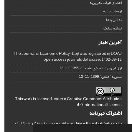
اعضای هیات تحریریه
ارسال مقاله
تماس با ما
نقشه سایت
آخرین اخبار
The Journal of Economic Policy (Epj) was registered in DOAJ
open access journals database.
1402-09-12
ارزیابی و رتبه بندی نشریات
1399-11-13
نشریه "علمی"
1399-11-13
This work is licensed under a
Creative Commons Attribution
.
4.0 International License
اشتراک خبرنامه
برای دریافت اخبار و اطلاعیه های مهم نشریه در خبرنامه نشریه مشترک
شوید.