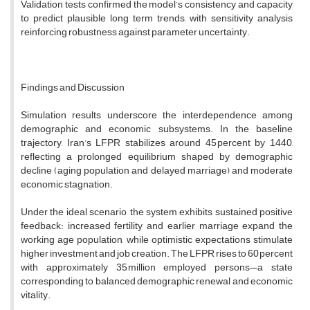
Validation tests confirmed the model’s consistency and capacity
to predict plausible long term trends, with sensitivity analysis
reinforcing robustness against parameter uncertainty.
Findings and Discussion
Simulation results underscore the interdependence among
demographic and economic subsystems. In the baseline
trajectory, Iran’s LFPR stabilizes around 45 percent by 1440,
reflecting a prolonged equilibrium shaped by demographic
decline (aging population and delayed marriage) and moderate
economic stagnation.
Under the ideal scenario, the system exhibits sustained positive
feedback: increased fertility and earlier marriage expand the
working age population, while optimistic expectations stimulate
higher investment and job creation. The LFPR rises to 60 percent
with approximately 35 million employed persons—a state
corresponding to balanced demographic renewal and economic
vitality.