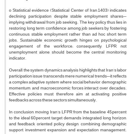
o Statistical evidence (Statistical Center of Iran, 1403) indicates
declining participation despite stable employment shares—
implying withdrawal from job seeking. The key policy thus lies in
restoring long term confidence among job seekers by fostering
continuous, stable employment rather than ad hoc short term
jobs. Sustainable economic growth hinges on psychological
engagement of the workforce; consequently, LFPR, not
unemployment alone, should become the central monitoring
indicator.
Overall, the system dynamics analysis highlights that Iran’s labor
participation issue transcends mere numerical trends—it reflects
a complex adaptive system where social behavior, demographic
momentum, and macroeconomic forces interact over decades.
Effective policies must therefore aim at activating positive
feedbacks across these sectors simultaneously.
In conclusion, moving Iran’s LFPR from the baseline 45 percent
to the ideal 60 percent target demands integrated, long horizon,
and feedback oriented policy design, combining demographic
support, investment expansion, and expectation management.